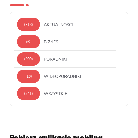
AKTUALNOŚCI
(218)
BIZNES
(6)
PORADNIKI
(299)
WIDEOPORADNIKI
(18)
WSZYSTKIE
(541)
Pobierz aplikacje mobilną