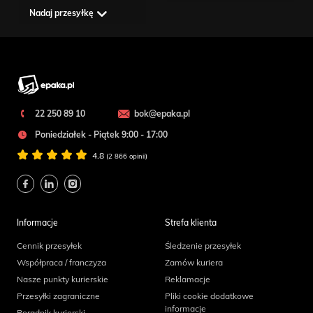
Nadaj przesyłkę
22 250 89 10
bok@epaka.pl
Poniedziałek - Piątek 9:00 - 17:00
4.8
(2 866 opinii)
Informacje
Strefa klienta
Cennik przesyłek
Śledzenie przesyłek
Współpraca / franczyza
Zamów kuriera
Nasze punkty kurierskie
Reklamacje
Przesyłki zagraniczne
Pliki cookie dodatkowe
informacje
Poradnik kurierski