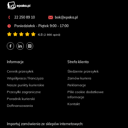
22 250 89 10
bok@epaka.pl
Poniedziałek - Piątek 9:00 - 17:00
4.8
(2 866 opinii)
Informacje
Strefa klienta
Cennik przesyłek
Śledzenie przesyłek
Współpraca / franczyza
Zamów kuriera
Nasze punkty kurierskie
Reklamacje
Przesyłki zagraniczne
Pliki cookie dodatkowe
informacje
Poradnik kurierski
Kontakt
Dofinansowania
Importuj zamówienia ze sklepów internetowych: