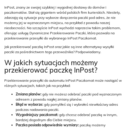
InPost, znany ze swojej szybkiej i wygodnej dostawy do domów i
paczkomatów. Stał się gigantem wśród polskich firm kurierskich. Niestety,
zdarzają się sytuacje przy wyborze doręczenia paczki pod adres, że nie
możemy jej w wyznaczonym miejscu, na przykład z powodu naszej
nieobecności. Na szczęście InPost wychodzi naprzeciw takim problemom,
oferując usługę Dynamiczne Przekierowanie Paczki, która pozwala na
przekierowanie przesyłki do wybranego InPost Paczkomat.
Jak przekierować paczkę InPost oraz jakie są inne alternatywy wysyłki
paczki za pośrednictwem tego przewoźnika? Podpowiadamy.
W jakich sytuacjach możemy
przekierować paczkę InPost?
Przekierowanie przesyłki do automatu InPost Paczkomat może nastąpić w
różnych sytuacjach, takich jak na przykład:
Zmiana planów:
gdy nie możesz odebrać paczki pod wyznaczonym
adresem z powodu nagłej zmiany planów.
Błąd w wyborze:
gdy pomyliłeś się i wybrałeś niewłaściwy adres
podczas nadawania paczki.
Wygodniejszy paczkomat:
gdy chcesz odebrać paczkę w innym,
bardziej dogodnym dla Ciebie miejscu.
Paczka posiada odpowiednie wymiary:
paczkę możemy