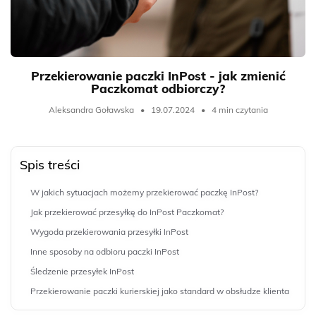
Przekierowanie paczki InPost - jak zmienić
Paczkomat odbiorczy?
Aleksandra Goławska
•
19.07.2024
•
4 min czytania
Spis treści
W jakich sytuacjach możemy przekierować paczkę InPost?
Jak przekierować przesyłkę do InPost Paczkomat?
Wygoda przekierowania przesyłki InPost
Inne sposoby na odbioru paczki InPost
Śledzenie przesyłek InPost
Przekierowanie paczki kurierskiej jako standard w obsłudze klienta