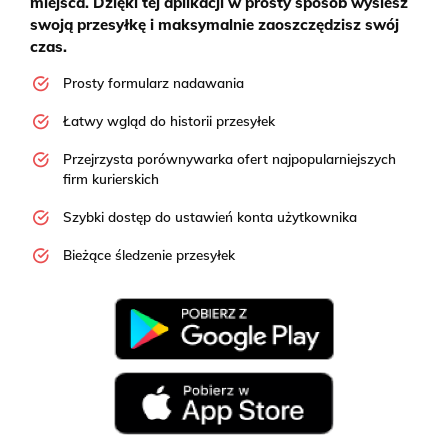
miejsca. Dzięki tej aplikacji w prosty sposób wyślesz
swoją przesyłkę i maksymalnie zaoszczędzisz swój
czas.
Prosty formularz nadawania
Łatwy wgląd do historii przesyłek
Przejrzysta porównywarka ofert najpopularniejszych
firm kurierskich
Szybki dostęp do ustawień konta użytkownika
Bieżące śledzenie przesyłek