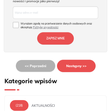
nowości i promocje jako pierwszy!
Wyrażam zgodę na przetwarzanie danych osobowych oraz
akceptuję
Politykę prywatności
<< Poprzedni
Następny >>
Kategorie wpisów
AKTUALNOŚCI
(218)