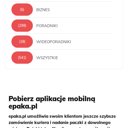
BIZNES
(6)
PORADNIKI
(299)
WIDEOPORADNIKI
(18)
WSZYSTKIE
(541)
Pobierz aplikacje mobilną
epaka.pl
epaka.pl umożliwia swoim klientom jeszcze szybsze
zamówienie kuriera i nadanie paczki z dowolnego