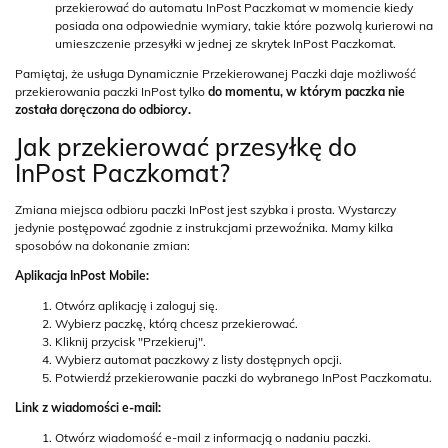
przekierować do automatu InPost Paczkomat w momencie kiedy
posiada ona odpowiednie wymiary, takie które pozwolą kurierowi na
umieszczenie przesyłki w jednej ze skrytek InPost Paczkomat.
Pamiętaj, że usługa Dynamicznie Przekierowanej Paczki daje możliwość
przekierowania paczki InPost tylko
do momentu, w którym paczka nie
została doręczona do odbiorcy.
Jak przekierować przesyłkę do
InPost Paczkomat?
Zmiana miejsca odbioru paczki InPost jest szybka i prosta. Wystarczy
jedynie postępować zgodnie z instrukcjami przewoźnika. Mamy kilka
sposobów na dokonanie zmian:
Aplikacja InPost Mobile:
Otwórz aplikację i zaloguj się.
Wybierz paczkę, którą chcesz przekierować.
Kliknij przycisk "Przekieruj".
Wybierz automat paczkowy z listy dostępnych opcji.
Potwierdź przekierowanie paczki do wybranego InPost Paczkomatu.
Link z wiadomości e-mail:
Otwórz wiadomość e-mail z informacją o nadaniu paczki.