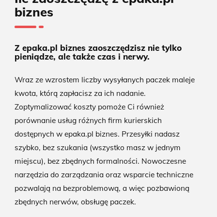
biznes
Z epaka.pl biznes zaoszczędzisz nie tylko
pieniądze, ale także czas i nerwy.
Wraz ze wzrostem liczby wysyłanych paczek maleje
kwota, którą zapłacisz za ich nadanie.
Zoptymalizować koszty pomoże Ci również
porównanie usług różnych firm kurierskich
dostępnych w epaka.pl biznes. Przesyłki nadasz
szybko, bez szukania (wszystko masz w jednym
miejscu), bez zbędnych formalności. Nowoczesne
narzędzia do zarządzania oraz wsparcie techniczne
pozwalają na bezproblemową, a więc pozbawioną
zbędnych nerwów, obsługę paczek.