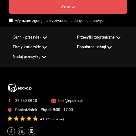
Wyrażam zgodę na przetwarzanie danych osobowych
Cennik przesyłek
Przesyłki zagraniczne
Firmy kurierskie
Popularne usługi
Nadaj przesyłkę
22 250 89 10
bok@epaka.pl
Poniedziałek - Piątek 9:00 - 17:00
4.8
(2 866 opinii)