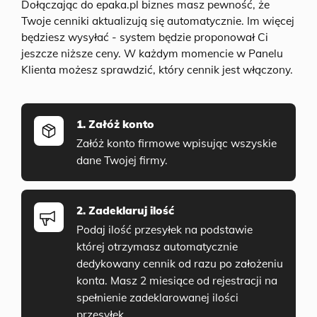
Dołączając do epaka.pl biznes masz pewność, że
Twoje cenniki aktualizują się automatycznie. Im więcej
będziesz wysyłać - system będzie proponował Ci
jeszcze niższe ceny. W każdym momencie w Panelu
Klienta możesz sprawdzić, który cennik jest włączony.
1. Załóż konto
Załóż konto firmowe wpisując wszyskie
dane Twojej firmy.
2. Zadeklaruj ilość
Podaj ilość przesyłek na podstawie
której otrzymasz automatycznie
dedykowany cennik od razu po założeniu
konta. Masz 2 miesiące od rejestracji na
spełnienie zadeklarowanej ilości
przesyłek.