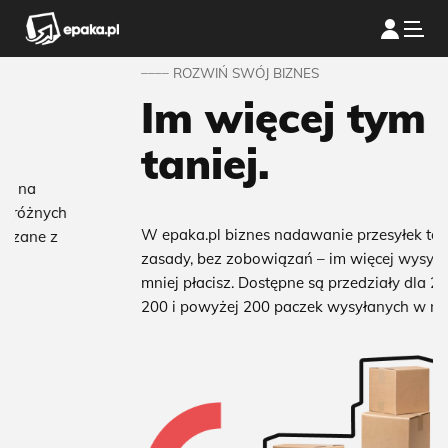
____
ROZWIŃ SWÓJ BIZNES
Im więcej tym
taniej.
W epaka.pl biznes nadawanie przesyłek to proste
zasady, bez zobowiązań – im więcej wysyłasz = tym
mniej płacisz. Dostępne są przedziały dla 25, 50, 100,
200 i powyżej 200 paczek wysyłanych w miesiącu.