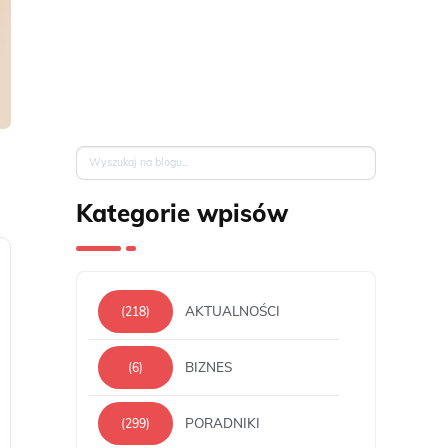
Kategorie wpisów
AKTUALNOŚCI
(218)
BIZNES
(6)
PORADNIKI
(299)