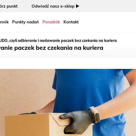
rz punkt
Odwiedź nasz e-sklep ►
nnik
Punkty nadań
Poradnik
Kontakt
UDO, czyli odbieranie i nadawanie paczek bez czekania na kuriera
anie paczek bez czekania na kuriera