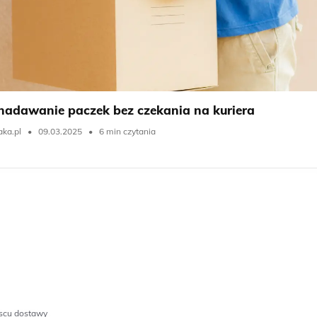
 nadawanie paczek bez czekania na kuriera
ka.pl
•
09.03.2025
•
6 min czytania
scu dostawy