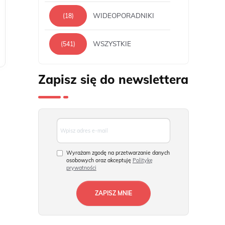
WIDEOPORADNIKI
(18)
WSZYSTKIE
(541)
Zapisz się do newslettera
Wyrażam zgodę na przetwarzanie danych
osobowych oraz akceptuję
Politykę
prywatności