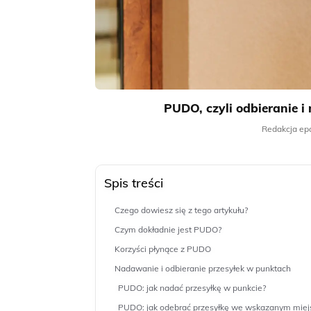
PUDO, czyli odbieranie i
Redakcja epa
Spis treści
Czego dowiesz się z tego artykułu?
Czym dokładnie jest PUDO?
Korzyści płynące z PUDO
Nadawanie i odbieranie przesyłek w punktach
PUDO: jak nadać przesyłkę w punkcie?
PUDO: jak odebrać przesyłkę we wskazanym miej