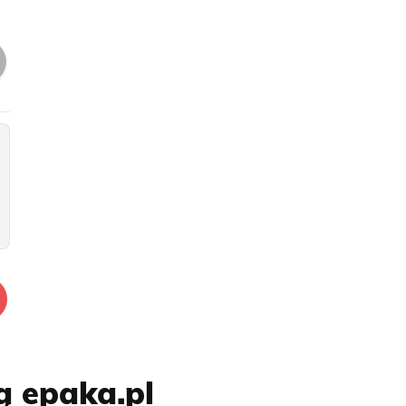
ą epaka.pl