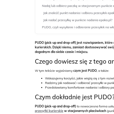
Nadaj lub odbierz paczkę w stacjonarnym punkcie 
Jak znaleźć punkt nadania i odbioru przesyłek epak
Jak nadać przesyłkę w punkcie nadania epaka.pl?
PUDO, czyli wysyłanie i odbieranie przesyłek na
PUDO (pick-up and drop-off) jest rozwiązaniem, które
kurierskich. Dzięki niemu, zamiast dostosowywać swó
dogodnym dla siebie czasie i miejscu.
Czego dowiesz się z tego a
W tym tekście wyjaśniamy
czym jest PUDO
, a także:
Wskazujemy korzyści, jakie wiążą się z tym rozw
Radzimy jak nadawać i odbierać przesyłki w pu
Przedstawiamy komfortowe nadania i odbiory pa
Czym dokładnie jest PUDO
PUDO (pick-up and drop-off)
to nowoczesna forma usług
przesyłki kurierskie
w stacjonarnych placówkach
(punk