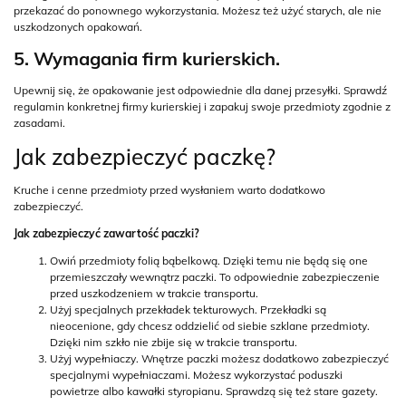
przekazać do ponownego wykorzystania. Możesz też użyć starych, ale nie
uszkodzonych opakowań.
5. Wymagania firm kurierskich.
Upewnij się, że opakowanie jest odpowiednie dla danej przesyłki. Sprawdź
regulamin konkretnej firmy kurierskiej i zapakuj swoje przedmioty zgodnie z
zasadami.
Jak zabezpieczyć paczkę?
Kruche i cenne przedmioty przed wysłaniem warto dodatkowo
zabezpieczyć.
Jak zabezpieczyć zawartość paczki?
Owiń przedmioty folią bąbelkową. Dzięki temu nie będą się one
przemieszczały wewnątrz paczki. To odpowiednie zabezpieczenie
przed uszkodzeniem w trakcie transportu.
Użyj specjalnych przekładek tekturowych. Przekładki są
nieocenione, gdy chcesz oddzielić od siebie szklane przedmioty.
Dzięki nim szkło nie zbije się w trakcie transportu.
Użyj wypełniaczy. Wnętrze paczki możesz dodatkowo zabezpieczyć
specjalnymi wypełniaczami. Możesz wykorzystać poduszki
powietrze albo kawałki styropianu. Sprawdzą się też stare gazety.