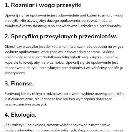
1. Rozmiar i waga przesyłki
Upewnij się, że opakowanie jest odpowiednie pod kątem rozmiaru i wagi
przesyłki. Nie używaj zbyt dużego opakowania, ponieważ może to
zwiększyć koszty dostawy albo spowodować uszkodzenie przedmiotów.
2. Specyfika przesyłanych przedmiotów.
Określ, czy przesyłka jest delikatna, łamliwa, czy może podatna na wilgoć.
Wybierz opakowanie, które zapewni odpowiednią ochronę. Szklane
przedmioty zabezpiecz dodatkowo folią bąbelkową, książkę umieść w
kopercie foliowej, aby nie przemokła. Upewnij się, że opakowanie jest
dopasowane do typu przesyłanych przedmiotów i we właściwy sposób je
zabezpiecza.
3. Finanse.
Porównaj koszty różnych rodzajów opakowań i wybierz rozwiązanie, które
jest ekonomiczne, ale jednocześnie spełnia wymagania dotyczące
bezpieczeństwa przesyłki.
4. Ekologia.
Jeśli zależy Ci na ekologii, rozważ wybór opakowań z materiałów
biodegradowalnych lub surowców wtórnych. Zużyte opakowania możesz