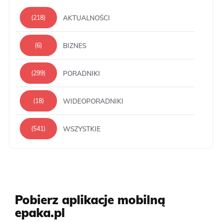
AKTUALNOŚCI
(218)
BIZNES
(6)
PORADNIKI
(299)
WIDEOPORADNIKI
(18)
WSZYSTKIE
(541)
Pobierz aplikacje mobilną
epaka.pl