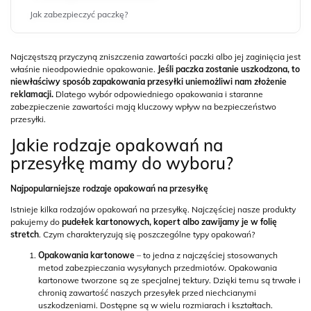
Jak zabezpieczyć paczkę?
Najczęstszą przyczyną zniszczenia zawartości paczki albo jej zaginięcia jest
właśnie nieodpowiednie opakowanie.
Jeśli paczka zostanie uszkodzona, to
niewłaściwy sposób zapakowania przesyłki uniemożliwi nam złożenie
reklamacji.
Dlatego wybór odpowiedniego opakowania i staranne
zabezpieczenie zawartości mają kluczowy wpływ na bezpieczeństwo
przesyłki.
Jakie rodzaje opakowań na
przesyłkę mamy do wyboru?
Najpopularniejsze rodzaje opakowań na przesyłkę
Istnieje kilka rodzajów opakowań na przesyłkę. Najczęściej nasze produkty
pakujemy do
pudełek kartonowych, kopert albo zawijamy je w folię
stretch
. Czym charakteryzują się poszczególne typy opakowań?
Opakowania kartonowe
– to jedna z najczęściej stosowanych
metod zabezpieczania wysyłanych przedmiotów. Opakowania
kartonowe tworzone są ze specjalnej tektury. Dzięki temu są trwałe i
chronią zawartość naszych przesyłek przed niechcianymi
uszkodzeniami. Dostępne są w wielu rozmiarach i kształtach.