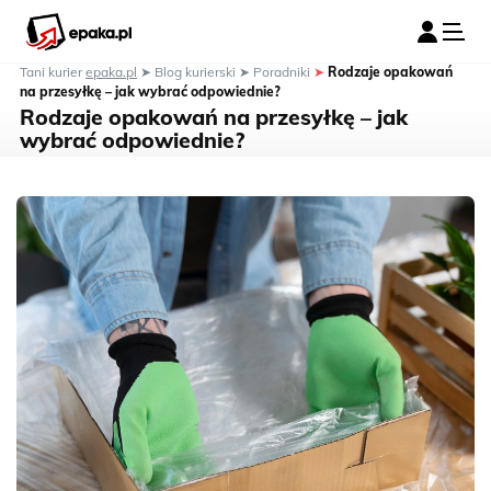
Tani kurier
epaka.pl
➤
Blog kurierski
➤
Poradniki
➤
Rodzaje opakowań
na przesyłkę – jak wybrać odpowiednie?
Rodzaje opakowań na przesyłkę – jak
wybrać odpowiednie?