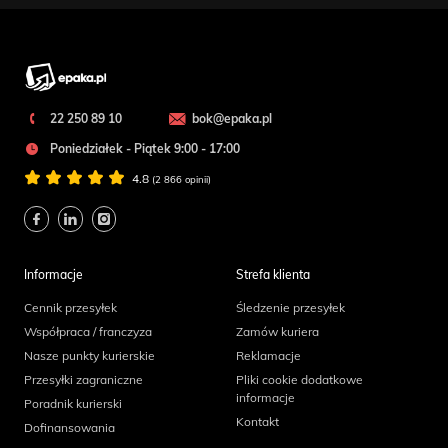
22 250 89 10
bok@epaka.pl
Poniedziałek - Piątek 9:00 - 17:00
4.8
(2 866 opinii)
Informacje
Strefa klienta
Cennik przesyłek
Śledzenie przesyłek
Współpraca / franczyza
Zamów kuriera
Nasze punkty kurierskie
Reklamacje
Przesyłki zagraniczne
Pliki cookie dodatkowe
informacje
Poradnik kurierski
Kontakt
Dofinansowania