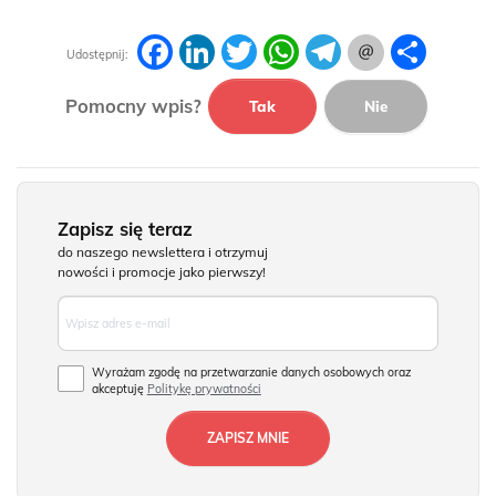
Facebook
LinkedIn
Twitter
WhatsApp
Telegram
Podziel
Udostępnij:
się
Pomocny wpis?
Tak
Nie
Zapisz się teraz
do naszego newslettera i otrzymuj
nowości i promocje jako pierwszy!
Wyrażam zgodę na przetwarzanie danych osobowych oraz
akceptuję
Politykę prywatności