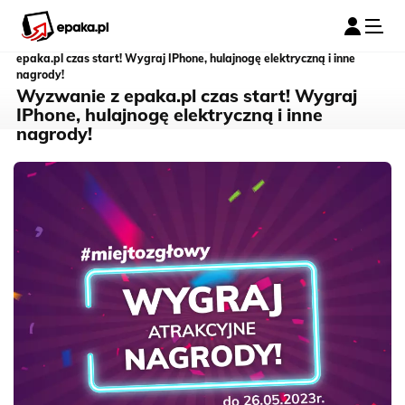
Tani kurier
epaka.pl
➤
Blog kurierski
➤
Aktualności
➤
Wyzwanie z
epaka.pl czas start! Wygraj IPhone, hulajnogę elektryczną i inne
nagrody!
Wyzwanie z epaka.pl czas start! Wygraj
IPhone, hulajnogę elektryczną i inne
nagrody!