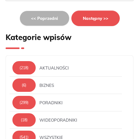
<< Poprzedni
Następny >>
Kategorie wpisów
AKTUALNOŚCI
(218)
BIZNES
(6)
PORADNIKI
(299)
WIDEOPORADNIKI
(18)
WSZYSTKIE
(541)