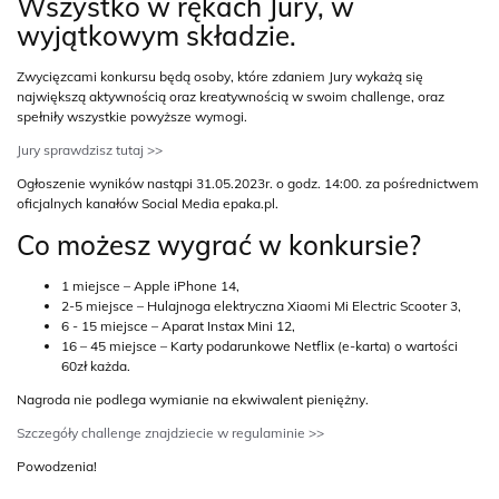
Wszystko w rękach Jury, w
wyjątkowym składzie.
Zwycięzcami konkursu będą osoby, które zdaniem Jury wykażą się
największą aktywnością oraz kreatywnością w swoim challenge, oraz
spełniły wszystkie powyższe wymogi.
Jury sprawdzisz tutaj >>
Ogłoszenie wyników nastąpi 31.05.2023r. o godz. 14:00. za pośrednictwem
oficjalnych kanałów Social Media epaka.pl.
Co możesz wygrać w konkursie?
1 miejsce – Apple iPhone 14,
2-5 miejsce – Hulajnoga elektryczna Xiaomi Mi Electric Scooter 3,
6 - 15 miejsce – Aparat Instax Mini 12,
16 – 45 miejsce – Karty podarunkowe Netflix (e-karta) o wartości
60zł każda.
Nagroda nie podlega wymianie na ekwiwalent pieniężny.
Szczegóły challenge znajdziecie w regulaminie >>
Powodzenia!