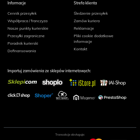
Informacje
Strefa klienta
Cennik przesyłek
Śledzenie przesyłek
Współpraca / franczyza
Zamów kuriera
Nasze punkty kurierskie
Reklamacje
Przesyłki zagraniczne
Pliki cookie dodatkowe
informacje
Poradnik kurierski
Kontakt
Dofinansowania
Importuj zamówienia ze sklepów internetowych:
Transakcje obsługuje: