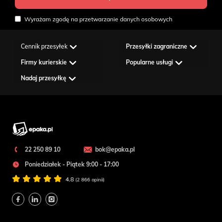
Wyrażam zgodę na przetwarzanie danych osobowych
Cennik przesyłek
Przesyłki zagraniczne
Firmy kurierskie
Popularne usługi
Nadaj przesyłkę
22 250 89 10
bok@epaka.pl
Poniedziałek - Piątek 9:00 - 17:00
4.8
(2 866 opinii)