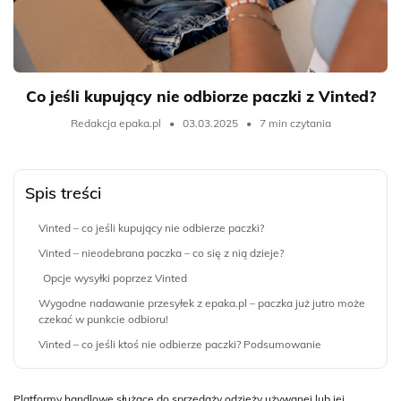
Co jeśli kupujący nie odbiorze paczki z Vinted?
Redakcja epaka.pl
•
03.03.2025
•
7 min czytania
Spis treści
Vinted – co jeśli kupujący nie odbierze paczki?
Vinted – nieodebrana paczka – co się z nią dzieje?
Opcje wysyłki poprzez Vinted
Wygodne nadawanie przesyłek z epaka.pl – paczka już jutro może
czekać w punkcie odbioru!
Vinted – co jeśli ktoś nie odbierze paczki? Podsumowanie
Platformy handlowe służące do sprzedaży odzieży używanej lub jej