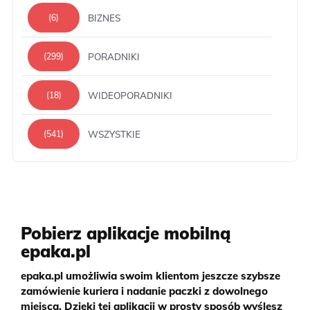
BIZNES
(6)
PORADNIKI
(299)
WIDEOPORADNIKI
(18)
WSZYSTKIE
(541)
Pobierz aplikacje mobilną
epaka.pl
epaka.pl umożliwia swoim klientom jeszcze szybsze
zamówienie kuriera i nadanie paczki z dowolnego
miejsca. Dzięki tej aplikacji w prosty sposób wyślesz