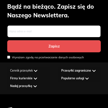
Bądź na bieżąco. Zapisz się do
Naszego Newslettera.
Wyrażam zgodę na przetwarzanie danych osobowych
Cennik przesyłek
Przesyłki zagraniczne
Firmy kurierskie
Popularne usługi
Nadaj przesyłkę