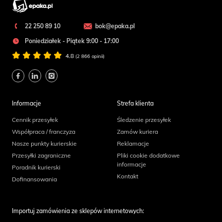
22 250 89 10
bok@epaka.pl
Poniedziałek - Piątek 9:00 - 17:00
4.8
(2 866 opinii)
Informacje
Strefa klienta
Cennik przesyłek
Śledzenie przesyłek
Współpraca / franczyza
Zamów kuriera
Nasze punkty kurierskie
Reklamacje
Przesyłki zagraniczne
Pliki cookie dodatkowe
informacje
Poradnik kurierski
Kontakt
Dofinansowania
Importuj zamówienia ze sklepów internetowych: