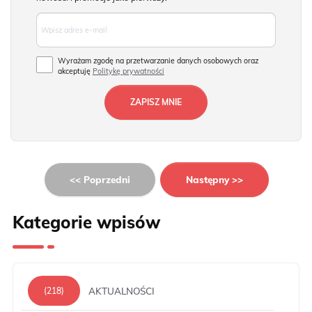
Wyrażam zgodę na przetwarzanie danych osobowych oraz
akceptuję
Politykę prywatności
<< Poprzedni
Następny >>
Kategorie wpisów
AKTUALNOŚCI
(218)