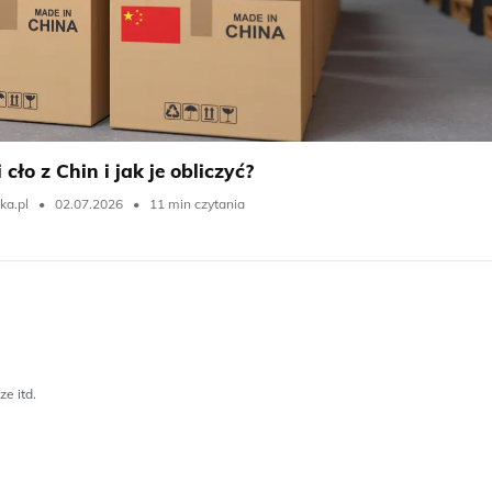
 cło z Chin i jak je obliczyć?
ka.pl
•
02.07.2026
•
11 min czytania
e itd.