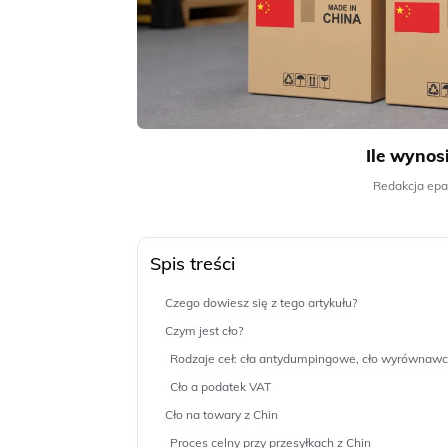
Ile wynosi
Redakcja epa
Spis treści
Czego dowiesz się z tego artykułu?
Czym jest cło?
Rodzaje ceł: cła antydumpingowe, cło wyrównawcz
Cło a podatek VAT
Cło na towary z Chin
Proces celny przy przesyłkach z Chin