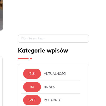
Kategorie wpisów
AKTUALNOŚCI
(218)
BIZNES
(6)
PORADNIKI
(299)