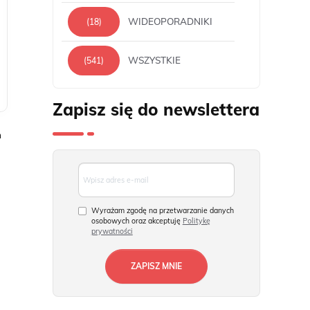
WIDEOPORADNIKI
(18)
WSZYSTKIE
(541)
Zapisz się do newslettera
m
Wyrażam zgodę na przetwarzanie danych
osobowych oraz akceptuję
Politykę
prywatności