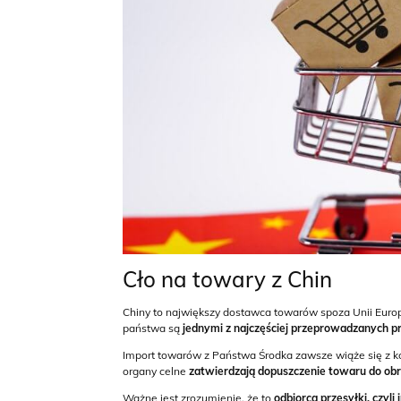
Cło na towary z Chin
Chiny to największy dostawca towarów spoza Unii Europ
państwa są
jednymi z najczęściej przeprowadzanych pr
Import towarów z Państwa Środka zawsze wiąże się z 
organy celne
zatwierdzają dopuszczenie towaru do obr
Ważne jest zrozumienie, że to
odbiorca
przesyłki, czyl