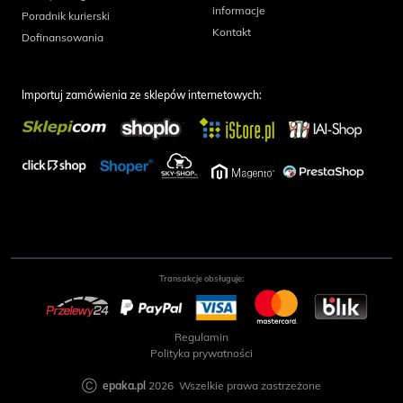
informacje
Poradnik kurierski
Kontakt
Dofinansowania
Importuj zamówienia ze sklepów internetowych:
Transakcje obsługuje:
Regulamin
Polityka prywatności
Ⓒ
epaka.pl
2026 Wszelkie prawa zastrzeżone