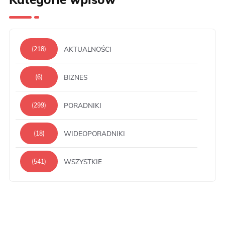
AKTUALNOŚCI
(218)
BIZNES
(6)
PORADNIKI
(299)
WIDEOPORADNIKI
(18)
WSZYSTKIE
(541)