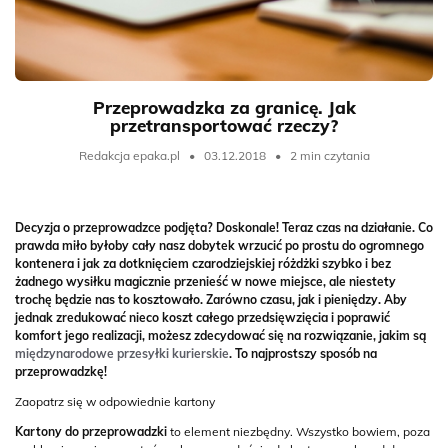
Przeprowadzka za granicę. Jak
przetransportować rzeczy?
Redakcja epaka.pl
•
03.12.2018
•
2 min czytania
Decyzja o przeprowadzce podjęta? Doskonale! Teraz czas na działanie. Co
prawda miło byłoby cały nasz dobytek wrzucić po prostu do ogromnego
kontenera i jak za dotknięciem czarodziejskiej różdżki szybko i bez
żadnego wysiłku magicznie przenieść w nowe miejsce, ale niestety
trochę będzie nas to kosztowało. Zarówno czasu, jak i pieniędzy. Aby
jednak zredukować nieco koszt całego przedsięwzięcia i poprawić
komfort jego realizacji, możesz zdecydować się na rozwiązanie, jakim są
międzynarodowe przesyłki kurierskie
. To najprostszy sposób na
przeprowadzkę!
Zaopatrz się w odpowiednie kartony
Kartony do przeprowadzki
to element niezbędny. Wszystko bowiem, poza