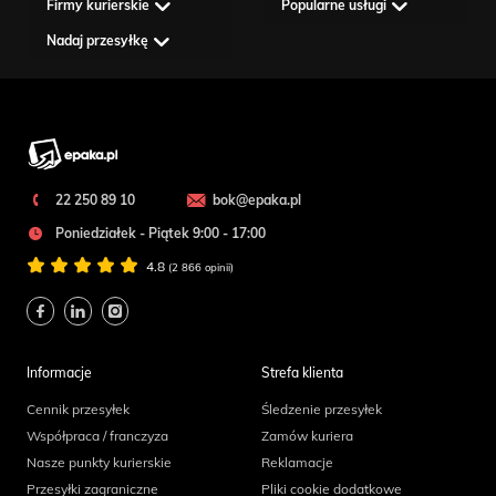
Firmy kurierskie
Popularne usługi
Nadaj przesyłkę
22 250 89 10
bok@epaka.pl
Poniedziałek - Piątek 9:00 - 17:00
4.8
(2 866 opinii)
Informacje
Strefa klienta
Cennik przesyłek
Śledzenie przesyłek
Współpraca / franczyza
Zamów kuriera
Nasze punkty kurierskie
Reklamacje
Przesyłki zagraniczne
Pliki cookie dodatkowe