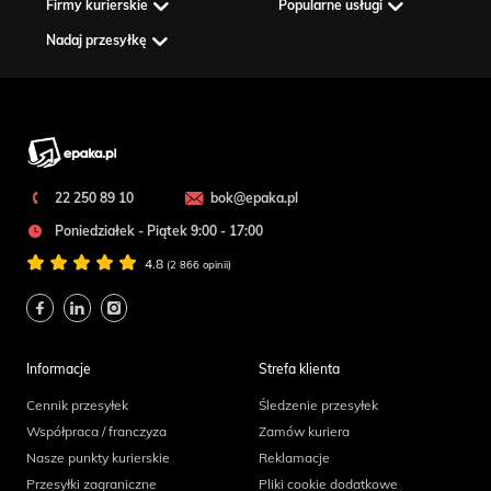
Firmy kurierskie
Popularne usługi
Nadaj przesyłkę
22 250 89 10
bok@epaka.pl
Poniedziałek - Piątek 9:00 - 17:00
4.8
(2 866 opinii)
Informacje
Strefa klienta
Cennik przesyłek
Śledzenie przesyłek
Współpraca / franczyza
Zamów kuriera
Nasze punkty kurierskie
Reklamacje
Przesyłki zagraniczne
Pliki cookie dodatkowe