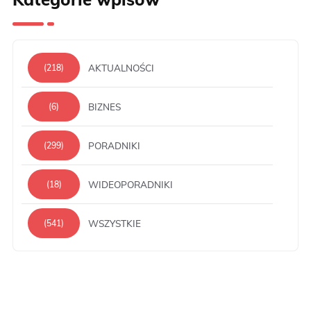
AKTUALNOŚCI
(218)
BIZNES
(6)
PORADNIKI
(299)
WIDEOPORADNIKI
(18)
WSZYSTKIE
(541)