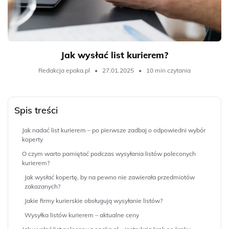
Jak wysłać list kurierem?
Redakcja epaka.pl
•
27.01.2025
•
10 min czytania
Spis treści
Jak nadać list kurierem – po pierwsze zadbaj o odpowiedni wybór
koperty
O czym warto pamiętać podczas wysyłania listów poleconych
kurierem?
Jak wysłać kopertę, by na pewno nie zawierała przedmiotów
zakazanych?
Jakie firmy kurierskie obsługują wysyłanie listów?
Wysyłka listów kurierem – aktualne ceny