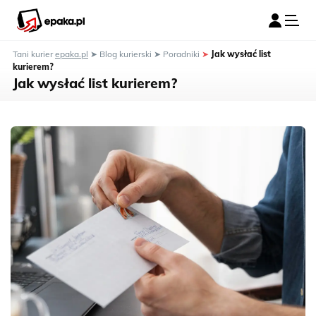
Tani kurier
epaka.pl
➤
Blog kurierski
➤
Poradniki
➤
Jak wysłać list
kurierem?
Jak wysłać list kurierem?