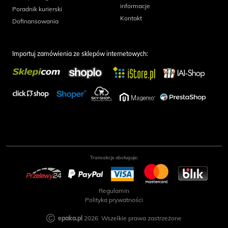
informacje
Poradnik kurierski
Kontakt
Dofinansowania
Importuj zamówienia ze sklepów internetowych:
Transakcje obsługuje:
Regulamin
Polityka prywatności
Ⓒ
epaka.pl
2026 Wszelkie prawa zastrzeżone