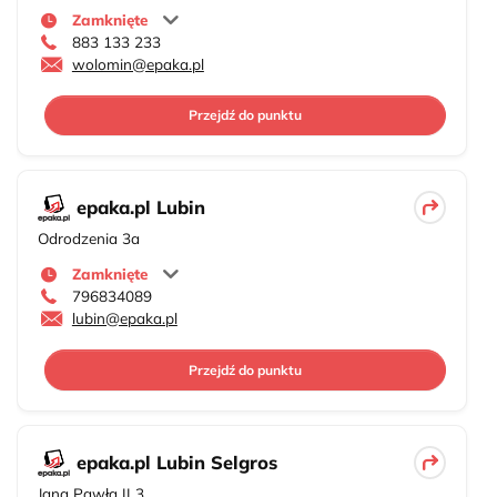
Zamknięte
883 133 233
wolomin@epaka.pl
Przejdź do punktu
epaka.pl Lubin
Odrodzenia 3a
Zamknięte
796834089
lubin@epaka.pl
Przejdź do punktu
epaka.pl Lubin Selgros
Jana Pawła II 3