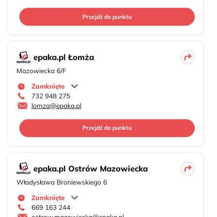
Przejdź do punktu
epaka.pl Łomża
Mazowiecka 6/F
Zamknięte
732 948 275
lomza@epaka.pl
Przejdź do punktu
epaka.pl Ostrów Mazowiecka
Władysława Broniewskiego 6
Zamknięte
669 163 244
ostrow.mazowiecka@epaka.pl