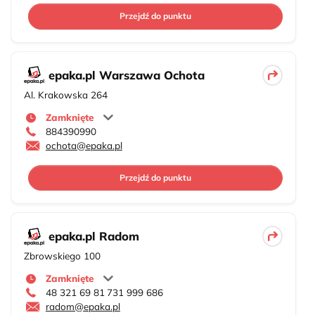
Przejdź do punktu
epaka.pl Warszawa Ochota
Al. Krakowska 264
Zamknięte
884390990
ochota@epaka.pl
Przejdź do punktu
epaka.pl Radom
Zbrowskiego 100
Zamknięte
48 321 69 81
731 999 686
radom@epaka.pl