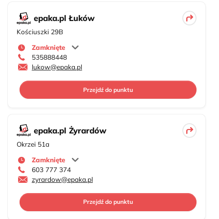
epaka.pl Łuków
Kościuszki 29B
Zamknięte
535888448
lukow@epaka.pl
Przejdź do punktu
epaka.pl Żyrardów
Okrzei 51a
Zamknięte
603 777 374
zyrardow@epaka.pl
Przejdź do punktu