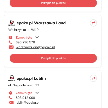
Przejdź do punktu
epaka.pl Warszawa Land
Wałbrzyska 11/M10
Zamknięte
696 296 578
warszawa.land@epaka.pl
Przejdź do punktu
epaka.pl Lublin
ul. Niepodległości 23
Zamknięte
508 912 000
lublin@epaka.pl