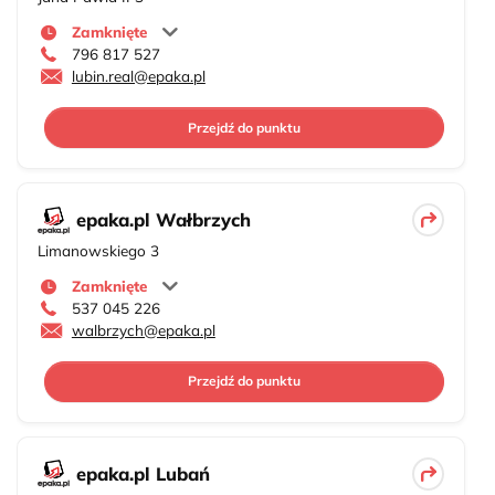
Zamknięte
796 817 527
lubin.real@epaka.pl
Przejdź do punktu
epaka.pl Wałbrzych
Limanowskiego 3
Zamknięte
537 045 226
walbrzych@epaka.pl
Przejdź do punktu
epaka.pl Lubań