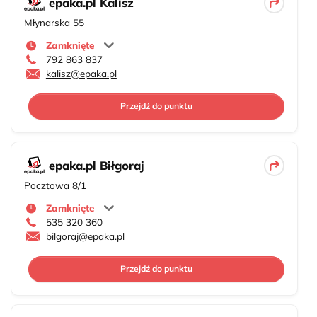
epaka.pl Kalisz
Młynarska 55
Zamknięte
792 863 837
kalisz@epaka.pl
Przejdź do punktu
epaka.pl Biłgoraj
Pocztowa 8/1
Zamknięte
535 320 360
bilgoraj@epaka.pl
Przejdź do punktu