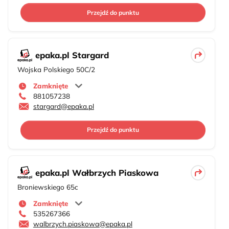
Przejdź do punktu
epaka.pl Stargard
Wojska Polskiego 50C/2
Zamknięte
881057238
stargard@epaka.pl
Przejdź do punktu
epaka.pl Wałbrzych Piaskowa
Broniewskiego 65c
Zamknięte
535267366
walbrzych.piaskowa@epaka.pl