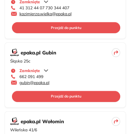
Zamknięte
41 312 44 07
730 344 407
kazimierza.wielka@epaka.pl
Przejdź do punktu
epaka.pl Gubin
Śląska 25c
Zamknięte
662 091 499
gubin@epaka.pl
Przejdź do punktu
epaka.pl Wołomin
Wileńska 41/6