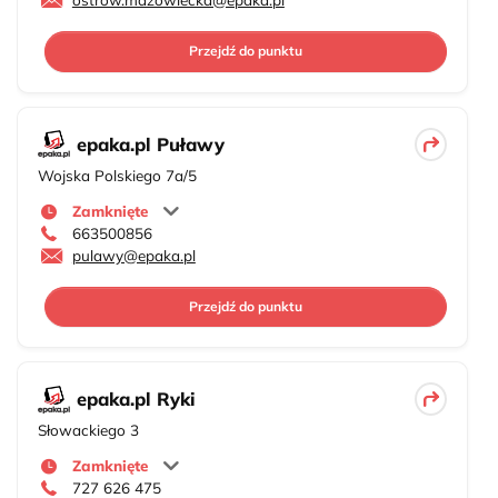
Przejdź do punktu
epaka.pl Puławy
Wojska Polskiego 7a/5
Zamknięte
663500856
pulawy@epaka.pl
Przejdź do punktu
epaka.pl Ryki
Słowackiego 3
Zamknięte
727 626 475