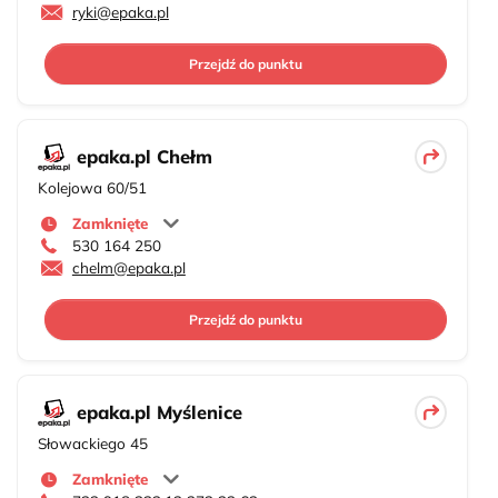
ryki@epaka.pl
Przejdź do punktu
epaka.pl Chełm
Kolejowa 60/51
Zamknięte
530 164 250
chelm@epaka.pl
Przejdź do punktu
epaka.pl Myślenice
Słowackiego 45
Zamknięte