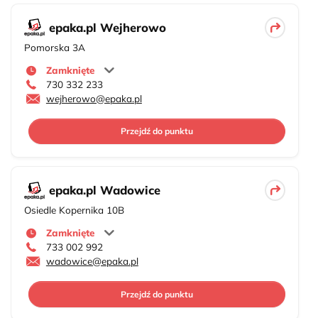
epaka.pl Wejherowo
Pomorska 3A
Zamknięte
730 332 233
wejherowo@epaka.pl
Przejdź do punktu
epaka.pl Wadowice
Osiedle Kopernika 10B
Zamknięte
733 002 992
wadowice@epaka.pl
Przejdź do punktu