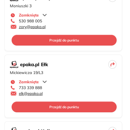
Moniuszki 3
Zamknięte
530 988 005
zory@epaka.pl
Przejdź do punktu
epaka.pl Ełk
Mickiewicza 19/L3
Zamknięte
733 339 888
elk@epaka.pl
Przejdź do punktu