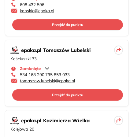
608 432 596
konskie@epaka.pl
Przejdź do punktu
epaka.pl Tomaszów Lubelski
Kościuszki 33
Zamknięte
534 168 290
795 853 033
tomaszow.lubelski@epaka.pl
Przejdź do punktu
epaka.pl Kazimierza Wielka
Kolejowa 20