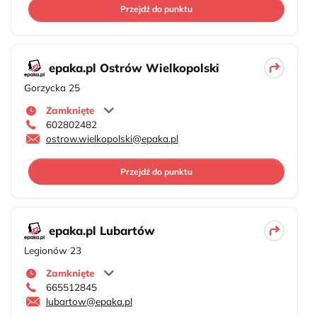
Przejdź do punktu
epaka.pl Ostrów Wielkopolski
Gorzycka 25
Zamknięte
602802482
ostrow.wielkopolski@epaka.pl
Przejdź do punktu
epaka.pl Lubartów
Legionów 23
Zamknięte
665512845
lubartow@epaka.pl