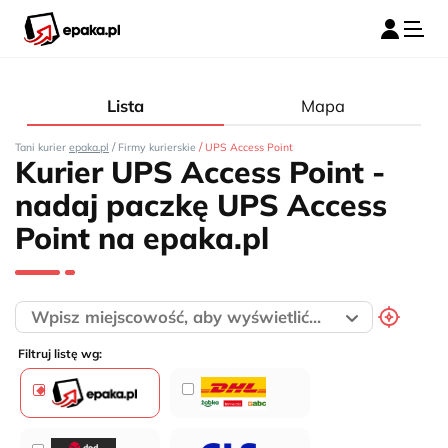
Lista
Mapa
/
/
Tani kurier
epaka.pl
Firmy kurierskie
UPS Access Point
Kurier UPS Access Point -
nadaj paczkę UPS Access
Point na epaka.pl
Filtruj listę wg: