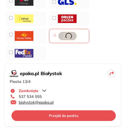
epaka.pl Białystok
Piasta 13/4
Zamknięte
537 534 555
bialystok@epaka.pl
Przejdź do punktu