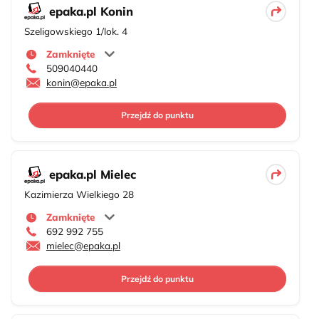
epaka.pl Konin
Szeligowskiego 1/lok. 4
Zamknięte
509040440
konin@epaka.pl
Przejdź do punktu
epaka.pl Mielec
Kazimierza Wielkiego 28
Zamknięte
692 992 755
mielec@epaka.pl
Przejdź do punktu