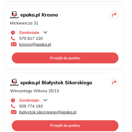
epaka.pl Krosno
Mickiewicza 31
Zamknięte
570 817 220
krosno@epaka.pl
Przejdź do punktu
epaka.pl Białystok Sikorskiego
Wincentego Witosa 25/13
Zamknięte
509 774 193
bialystok.sikorskiego@epaka.pl
Przejdź do punktu