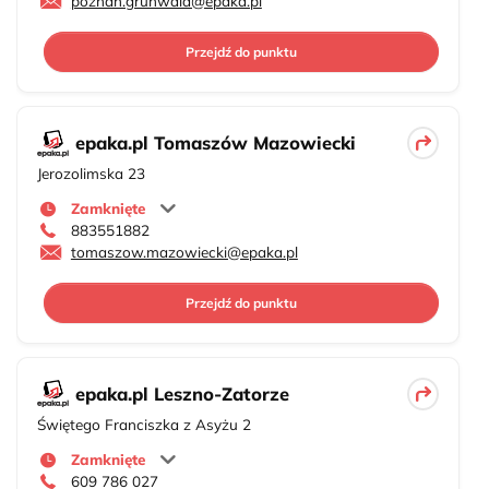
poznan.grunwald@epaka.pl
Przejdź do punktu
epaka.pl Tomaszów Mazowiecki
Jerozolimska 23
Zamknięte
883551882
tomaszow.mazowiecki@epaka.pl
Przejdź do punktu
epaka.pl Leszno-Zatorze
Świętego Franciszka z Asyżu 2
Zamknięte
609 786 027