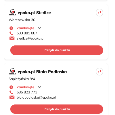
epaka.pl Siedlce
Warszawska 30
Zamknięte
533 881 887
siedlce@epaka.pl
Przejdź do punktu
epaka.pl Biała Podlaska
Sapieżyńska 8/4
Zamknięte
535 823 773
bialapodlaska@epaka.pl
Przejdź do punktu