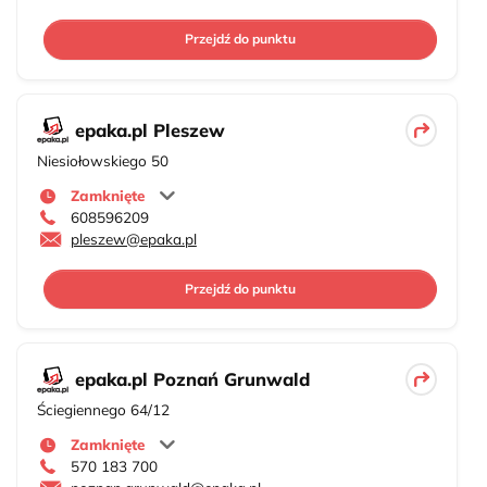
Przejdź do punktu
epaka.pl Pleszew
Niesiołowskiego 50
Zamknięte
608596209
pleszew@epaka.pl
Przejdź do punktu
epaka.pl Poznań Grunwald
Ściegiennego 64/12
Zamknięte
570 183 700