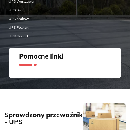
UPS Warszawa
UPS Szczecin
UPS Kraków
UPS Poznań
UPS Gdańsk
Pomocne linki
Sprawdzony przewoźnik
- UPS