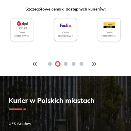
Szczegółowe cenniki dostępnych kurierów:
Cennik
Cennik
Cennik
szczegółowy >
szczegółowy >
szczegółowy >
«
»
Kurier w Polskich miastach
UPS Wrocław