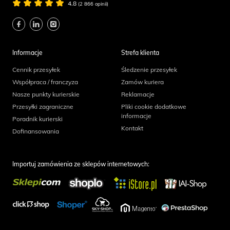
4.8
(2 866 opinii)
Informacje
Strefa klienta
Cennik przesyłek
Śledzenie przesyłek
Współpraca / franczyza
Zamów kuriera
Nasze punkty kurierskie
Reklamacje
Przesyłki zagraniczne
Pliki cookie dodatkowe
informacje
Poradnik kurierski
Kontakt
Dofinansowania
Importuj zamówienia ze sklepów internetowych: