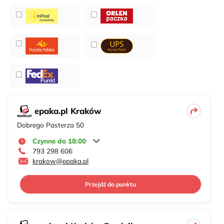
epaka.pl Kraków
Dobrego Pasterza 50
Czynne do 18:00
793 298 606
krakow@epaka.pl
Przejdź do punktu