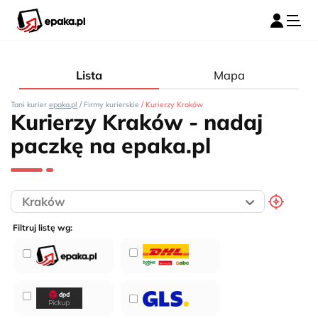
Lista
Mapa
/
/
Tani kurier
epaka.pl
Firmy kurierskie
Kurierzy Kraków
Kurierzy Kraków - nadaj
paczkę na epaka.pl
Filtruj listę wg: