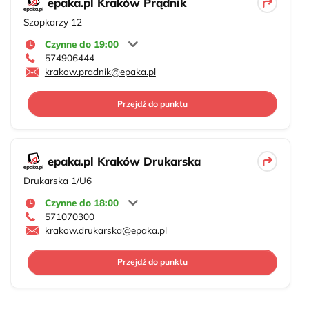
epaka.pl Kraków Prądnik
Szopkarzy 12
Czynne do 19:00
574906444
krakow.pradnik@epaka.pl
Przejdź do punktu
epaka.pl Kraków Drukarska
Drukarska 1/U6
Czynne do 18:00
571070300
krakow.drukarska@epaka.pl
Przejdź do punktu