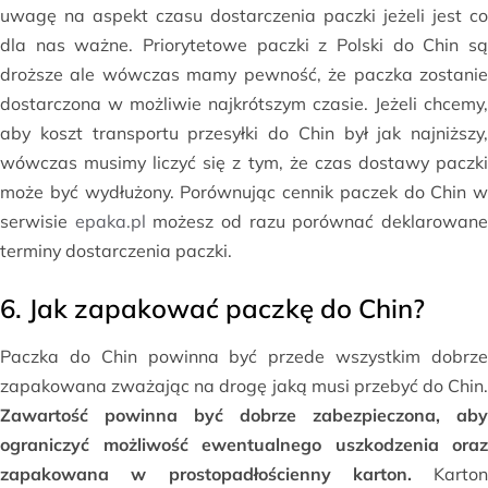
uwagę na aspekt czasu dostarczenia paczki jeżeli jest co
dla nas ważne. Priorytetowe paczki z Polski do Chin są
droższe ale wówczas mamy pewność, że paczka zostanie
dostarczona w możliwie najkrótszym czasie. Jeżeli chcemy,
aby koszt transportu przesyłki do Chin był jak najniższy,
wówczas musimy liczyć się z tym, że czas dostawy paczki
może być wydłużony. Porównując cennik paczek do Chin w
serwisie
epaka.pl
możesz od razu porównać deklarowan
terminy dostarczenia paczki.
6. Jak zapakować paczkę do Chin?
Paczka do Chin powinna być przede wszystkim dobrze
zapakowana zważając na drogę jaką musi przebyć do Chin.
Zawartość powinna być dobrze zabezpieczona, aby
ograniczyć możliwość ewentualnego uszkodzenia oraz
zapakowana w prostopadłościenny karton.
Karton