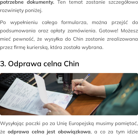
potrzebne dokumenty.
Ten temat zostanie szczegółow
rozwinięty poniżej.
Po wypełnieniu całego formularza, można przejść do
podsumowania oraz opłaty zamówienia. Gotowe! Możesz
mieć pewność, że wysyłka do Chin zostanie zrealizowana
przez firmę kurierską, która została wybrana.
3. Odprawa celna Chin
Wysyłając paczki po za Unię Europejską musimy pamiętać,
że
odprawa celna jest obowiązkowa
, a co za tym idzi