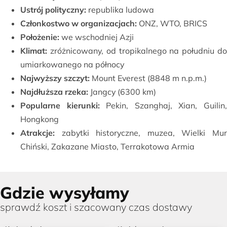
Ustrój polityczny:
republika ludowa
Członkostwo w organizacjach:
ONZ, WTO, BRICS
Położenie:
we wschodniej Azji
Klimat:
zróżnicowany, od tropikalnego na południu do
umiarkowanego na północy
Najwyższy szczyt:
Mount Everest (8848 m n.p.m.)
Najdłuższa rzeka:
Jangcy (6300 km)
Popularne kierunki:
Pekin, Szanghaj, Xian, Guilin
Hongkong
Atrakcje:
zabytki historyczne, muzea, Wielki Mur
Chiński, Zakazane Miasto, Terrakotowa Armia
Gdzie wysyłamy
sprawdź koszt i szacowany czas dostawy