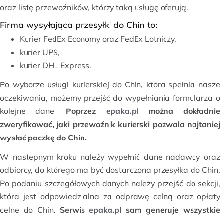
oraz listę przewoźników, którzy taką usługę oferują.
Firma wysyłająca przesyłki do Chin to:
Kurier FedEx Economy oraz FedEx Lotniczy,
kurier UPS,
kurier DHL Express.
Po wyborze usługi kurierskiej do Chin, która spełnia nasze
oczekiwania, możemy przejść do wypełniania formularza o
kolejne dane.
Poprzez
epaka.pl
można dokładni
zweryfikować, jaki przewoźnik kurierski pozwala najtaniej
wysłać paczkę do Chin.
W następnym kroku należy wypełnić dane nadawcy oraz
odbiorcy, do którego ma być dostarczona przesyłka do Chin.
Po podaniu szczegółowych danych należy przejść do sekcji,
która jest odpowiedzialna za odprawę celną oraz opłaty
celne do Chin.
Serwis
epaka.pl
sam generuje wszystki