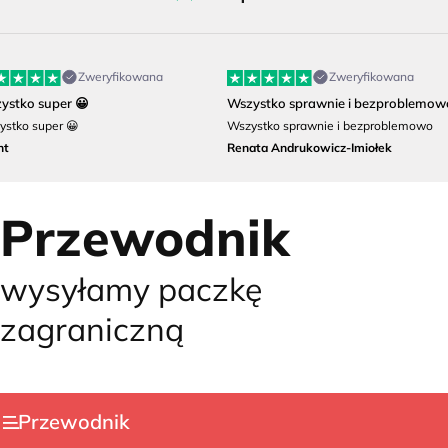
Zweryfikowana
Zweryfikowana
ystko super 😀
Wszystko sprawnie i bezproblemow
ystko super 😀
Wszystko sprawnie i bezproblemowo
nt
Renata Andrukowicz-Imiołek
Przewodnik
wysyłamy paczkę
zagraniczną
Przewodnik