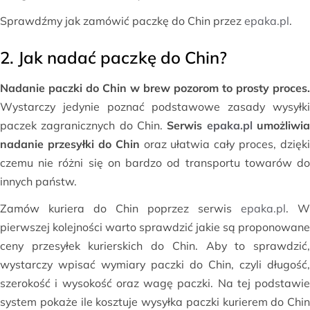
Sprawdźmy jak zamówić paczkę do Chin przez
epaka.pl
.
2. Jak nadać paczkę do Chin?
Nadanie paczki do Chin w brew pozorom to prosty proces.
Wystarczy jedynie poznać podstawowe zasady wysyłki
paczek zagranicznych do Chin.
Serwis
epaka.pl
umożliwi
nadanie przesyłki do Chin
oraz ułatwia cały proces, dzięki
czemu nie różni się on bardzo od transportu towarów do
innych państw.
Zamów kuriera do Chin poprzez serwis
epaka.pl
. W
pierwszej kolejności warto sprawdzić jakie są proponowane
ceny przesyłek kurierskich do Chin. Aby to sprawdzić,
wystarczy wpisać wymiary paczki do Chin, czyli długość,
szerokość i wysokość oraz wagę paczki. Na tej podstawie
system pokaże ile kosztuje wysyłka paczki kurierem do Chin