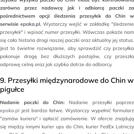
zarówno przez nadawcę jak i odbiorcę paczki za
pośrednictwem opcji śledzenia przesyłek do Chin w
serwisie
epaka.pl
.
Wystarczy wejść w zakładkę "śledzenie
przesyłek" i wpisać numer przesyłki. Wówczas pokaże nam
się cała historia drogi naszej paczki oraz aktualny jej status.
Jest to świetne rozwiązanie, aby sprawdzić czy przesyłka
pokonuje drogę bez dłuższych postojów, czy przeszła
odprawę celną oraz jak szybko dotrze do odbiorcy.
9. Przesyłki międzynarodowe do Chin w
pigułce
Nadanie paczki do Chin:
Nadanie przesyłki poprzez
epaka.pl
jest bardzo łatwe. Wystarczy wypełnić formularz
"zamów kuriera" i opłacić zamówienie. W ofercie znajdują
się między innymi kurier ups do Chin, kurier FedEx Lotniczy