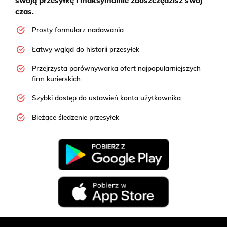
swoją przesyłkę i maksymalnie zaoszczędzisz swój
czas.
Prosty formularz nadawania
Łatwy wgląd do historii przesyłek
Przejrzysta porównywarka ofert najpopularniejszych
firm kurierskich
Szybki dostęp do ustawień konta użytkownika
Bieżące śledzenie przesyłek