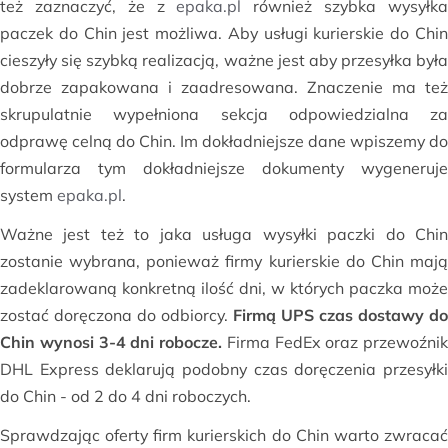
też zaznaczyć, że z
epaka.pl
również szybka wysyłk
paczek do Chin jest możliwa. Aby usługi kurierskie do Chin
cieszyły się szybką realizacją, ważne jest aby przesyłka była
dobrze zapakowana i zaadresowana. Znaczenie ma też
skrupulatnie wypełniona sekcja odpowiedzialna za
odprawę celną do Chin. Im dokładniejsze dane wpiszemy do
formularza tym dokładniejsze dokumenty wygeneruje
system
epaka.pl
.
Ważne jest też to jaka usługa wysyłki paczki do Chin
zostanie wybrana, ponieważ firmy kurierskie do Chin mają
zadeklarowaną konkretną ilość dni, w których paczka może
zostać doręczona do odbiorcy.
Firmą UPS czas dostawy do
Chin wynosi 3-4 dni robocze.
Firma FedEx oraz przewoźnik
DHL Express deklarują podobny czas doręczenia przesyłki
do Chin - od 2 do 4 dni roboczych.
Sprawdzając oferty firm kurierskich do Chin warto zwracać