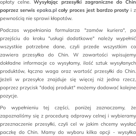
opłaty celne.
Wysyłając przesyłki zagraniczne do Chi
poprzez serwis
epaka.pl
cały proces jest bardzo prosty
i 
pewnością nie sprawi kłopotów.
Podczas wypełniania formularza "zamów kuriera", po
przejściu do kroku "usługi dodatkowe" należy wypełnić
wszystkie potrzebne dane, czyli przede wszystkim co
zawiera przesyłka do Chin. W zawartości wpisujemy
dokładne informacje co wysyłamy, ilość sztuk wysyłanych
produktów, łączna waga oraz wartość przesyłki do Chin.
Jeżeli w przesyłce znajduje się więcej niż jedna rzecz,
poprzez przycisk "dodaj produkt" możemy dodawać kolejne
pozycje.
Po wypełnieniu tej części, poniżej zaznaczamy, że
zapoznaliśmy się z procedurą odprawy celnej i wybieramy
przeznaczenie przesyłki, czyli cel w jakim chcemy wysłać
paczkę do Chin. Mamy do wyboru kilka opcji - wysyłka