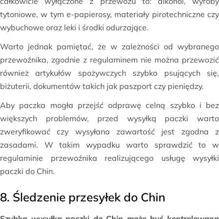
całkowicie wyłączone z przewozu to: alkohol, wyroby
tytoniowe, w tym e-papierosy, materiały pirotechniczne czy
wybuchowe oraz leki i środki odurzające.
Warto jednak pamiętać, że w zależności od wybranego
przewoźnika, zgodnie z regulaminem nie można przewozić
również artykułów spożywczych szybko psujących się,
biżuterii, dokumentów takich jak paszport czy pieniędzy.
Aby paczka mogła przejść odprawę celną szybko i bez
większych problemów, przed wysyłką paczki warto
zweryfikować czy wysyłana zawartość jest zgodna z
zasadami. W takim wypadku warto sprawdzić to w
regulaminie przewoźnika realizującego usługę wysyłki
paczki do Chin.
8. Śledzenie przesyłek do Chin
Szybka wysyłka paczki do Chin może być kontrolowana