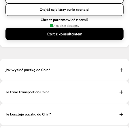
Znajdź najbliższy punkt epaka.pl
Chcesz porozmawiać z nami?
Aktualnie dostępny
Czat z konsultantem
Jak wysłać paczkę do Chin?
Ile trwa transport do Chin?
Ile kosztuje paczka do Chin?