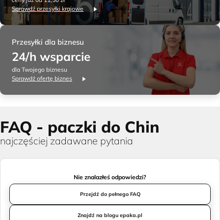
Sprawdź przesyłki krajowe
Przesyłki dla biznesu
24/h wsparcie
dla Twojego biznesu
Sprawdź ofertę biznes
FAQ - paczki do Chin
najczęściej zadawane pytania
Nie znalazłeś odpowiedzi?
Przejdź do pełnego FAQ
Znajdź na blogu epaka.pl