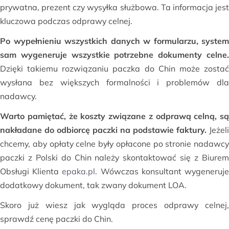
prywatna, prezent czy wysyłka służbowa. Ta informacja jest
kluczowa podczas odprawy celnej.
Po wypełnieniu wszystkich danych w formularzu, system
sam wygeneruje wszystkie potrzebne dokumenty celne.
Dzięki takiemu rozwiązaniu paczka do Chin może zostać
wysłana bez większych formalności i problemów dla
nadawcy.
Warto pamiętać, że koszty związane z odprawą celną, są
nakładane do odbiorcę paczki na podstawie faktury.
Jeżeli
chcemy, aby opłaty celne były opłacone po stronie nadawcy
paczki z Polski do Chin należy skontaktować się z Biurem
Obsługi Klienta
epaka.pl
. Wówczas konsultant wygeneruj
dodatkowy dokument, tak zwany dokument LOA.
Skoro już wiesz jak wygląda proces odprawy celnej,
sprawdź cenę paczki do Chin.