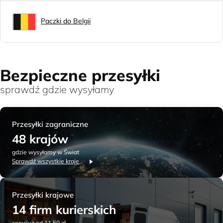
Paczki do Belgii
Bezpieczne przesyłki
sprawdź gdzie wysyłamy
Przesyłki zagraniczne
48 krajów
gdzie wysyłamy w Świat
Sprawdź wszystkie kraje
Przesyłki krajowe
14 firm kurierskich
ceny już od 11,50 zł