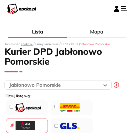
Lista
Mapa
/
/
/
Tani kurier
epaka.pl
Firmy kurierskie
DPD
DPD Jabłonowo Pomorskie
Kurier DPD Jabłonowo
Pomorskie
Filtruj listę wg: