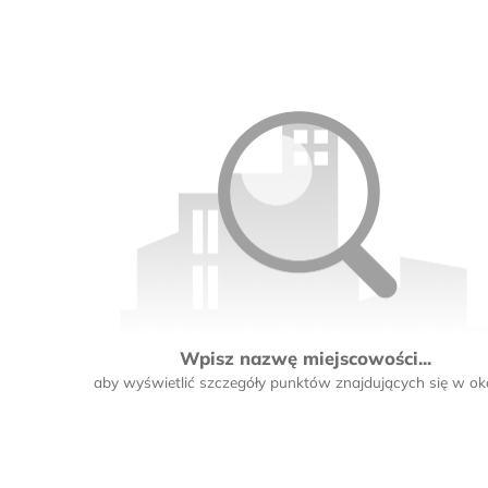
Wpisz nazwę miejscowości...
aby wyświetlić szczegóły punktów znajdujących się w oko