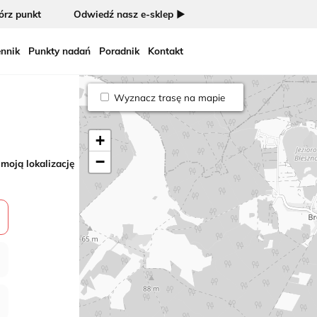
rz punkt
Odwiedź nasz e-sklep ►
nnik
Punkty nadań
Poradnik
Kontakt
Wyznacz trasę na mapie
+
−
 moją lokalizację