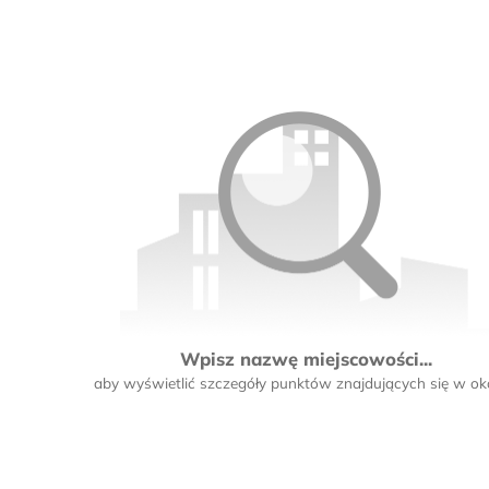
Wpisz nazwę miejscowości...
aby wyświetlić szczegóły punktów znajdujących się w oko