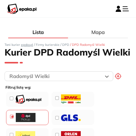
Lista
Mapa
/
/
/
Tani kurier
epaka.pl
Firmy kurierskie
DPD
DPD Radomyśl Wielki
Kurier DPD Radomyśl Wielki
Filtruj listę wg: