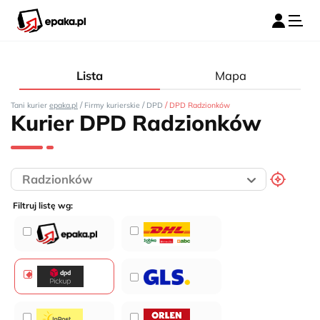
Lista
Mapa
/
/
/
Tani kurier
epaka.pl
Firmy kurierskie
DPD
DPD Radzionków
Kurier DPD Radzionków
Filtruj listę wg: