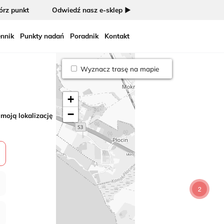
rz punkt
Odwiedź nasz e-sklep ►
nnik
Punkty nadań
Poradnik
Kontakt
Wyznacz trasę na mapie
+
−
 moją lokalizację
2