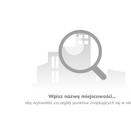
Wpisz nazwę miejscowości...
aby wyświetlić szczegóły punktów znajdujących się w oko