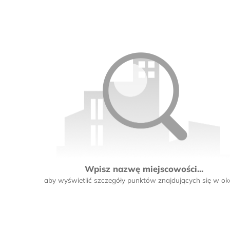
Wpisz nazwę miejscowości...
aby wyświetlić szczegóły punktów znajdujących się w oko