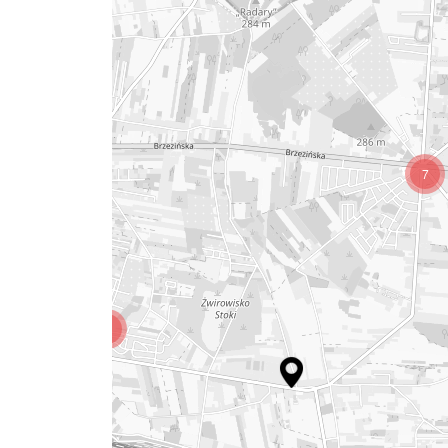
5
7
5
5