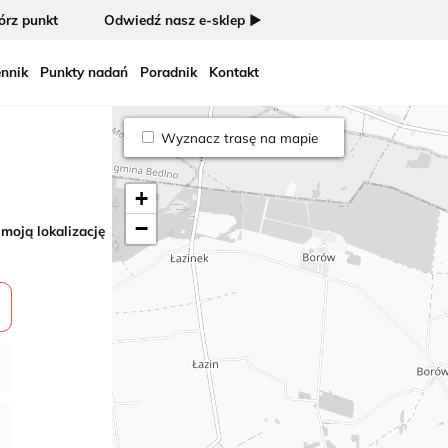
rz punkt
Odwiedź nasz e-sklep ►
nnik
Punkty nadań
Poradnik
Kontakt
Wyznacz trasę na mapie
+
−
 moją lokalizację