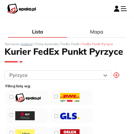
Lista
Mapa
/
/
/
Tani kurier
epaka.pl
Firmy kurierskie
FedEx Punkt
FedEx Punkt Pyrzyce
Kurier FedEx Punkt Pyrzyce
Filtruj listę wg: