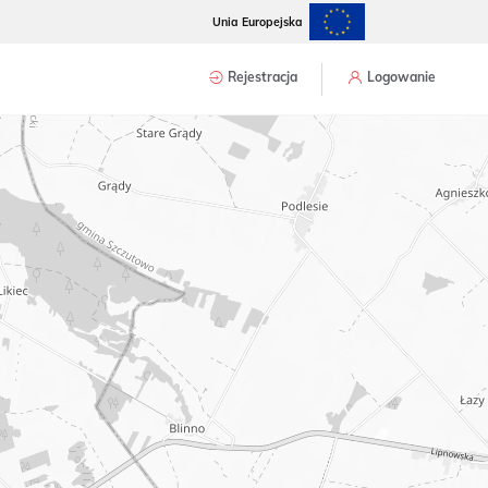
Unia Europejska
Rejestracja
Logowanie