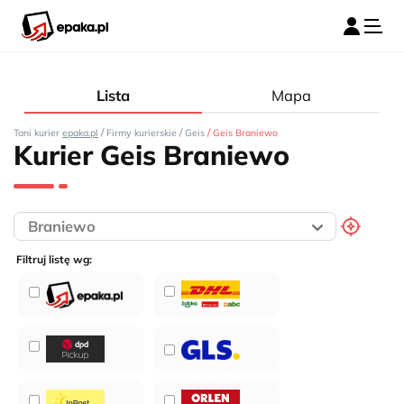
Lista
Mapa
/
/
/
Tani kurier
epaka.pl
Firmy kurierskie
Geis
Geis Braniewo
Kurier Geis Braniewo
Filtruj listę wg: