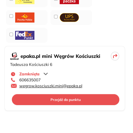
epaka.pl mini Węgrów Kościuszki
Tadeusza Kościuszki 6
Zamknięte
606635007
wegrow.kosciuszki.mini@epaka.pl
Przejdź do punktu