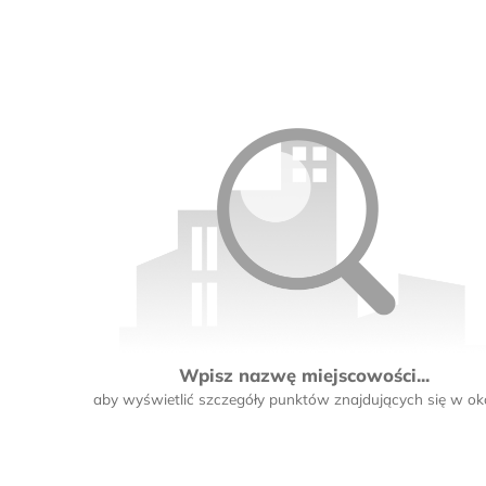
Wpisz nazwę miejscowości...
aby wyświetlić szczegóły punktów znajdujących się w oko