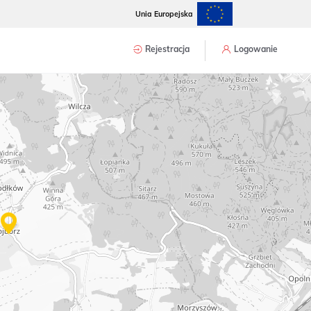
Unia Europejska
Rejestracja
Logowanie