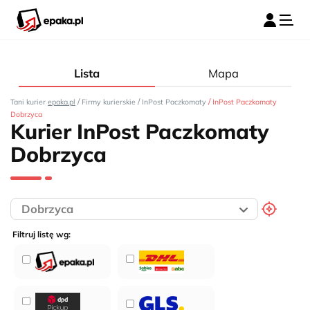
Lista
Mapa
/
/
/
Tani kurier
epaka.pl
Firmy kurierskie
InPost Paczkomaty
InPost Paczkomaty
Dobrzyca
Kurier InPost Paczkomaty
Dobrzyca
Filtruj listę wg: