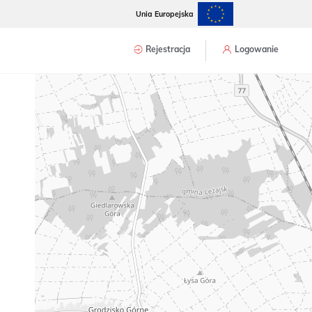
2
Unia Europejska
Rejestracja
Logowanie