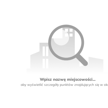
Wpisz nazwę miejscowości...
aby wyświetlić szczegóły punktów znajdujących się w oko