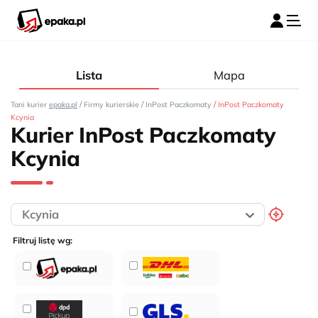
Lista
Mapa
/
/
/
Tani kurier
epaka.pl
Firmy kurierskie
InPost Paczkomaty
InPost Paczkomaty
Kcynia
Kurier InPost Paczkomaty
Kcynia
Filtruj listę wg: