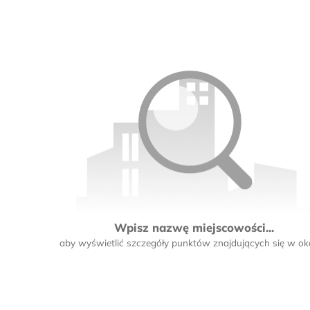
Wpisz nazwę miejscowości...
aby wyświetlić szczegóły punktów znajdujących się w oko