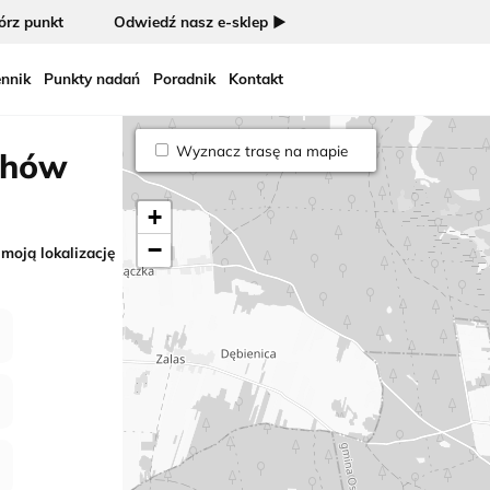
rz punkt
Odwiedź nasz e-sklep ►
nnik
Punkty nadań
Poradnik
Kontakt
Wyznacz trasę na mapie
chów
+
−
 moją lokalizację