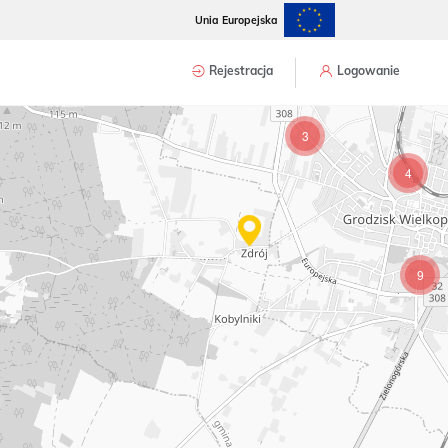
Unia Europejska
Rejestracja
Logowanie
3
4
9