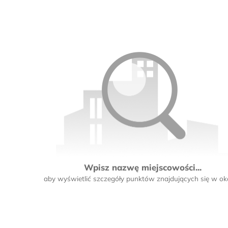
Wpisz nazwę miejscowości...
aby wyświetlić szczegóły punktów znajdujących się w oko