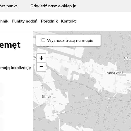
rz punkt
Odwiedź nasz e-sklep ►
nnik
Punkty nadań
Poradnik
Kontakt
Wyznacz trasę na mapie
zemęt
+
−
 moją lokalizację