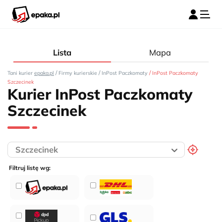
Lista
Mapa
/
/
/
Tani kurier
epaka.pl
Firmy kurierskie
InPost Paczkomaty
InPost Paczkomaty
Szczecinek
Kurier InPost Paczkomaty
Szczecinek
Filtruj listę wg: