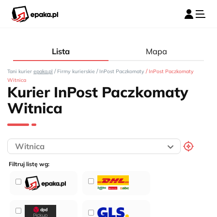
Lista
Mapa
/
/
/
Tani kurier
epaka.pl
Firmy kurierskie
InPost Paczkomaty
InPost Paczkomaty
Witnica
Kurier InPost Paczkomaty
Witnica
Filtruj listę wg: