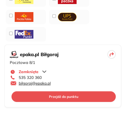
epaka.pl Biłgoraj
Pocztowa 8/1
Zamknięte
535 320 360
bilgoraj@epaka.pl
Przejdź do punktu