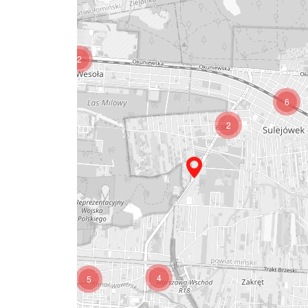
2
6
2
4
5