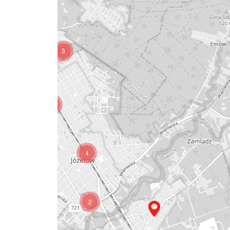
5
3
3
4
2
2