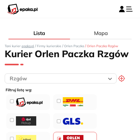
Lista
Mapa
/
/
/
Tani kurier
epaka.pl
Firmy kurierskie
Orlen Paczka
Orlen Paczka Rzgów
Kurier Orlen Paczka Rzgów
Filtruj listę wg: