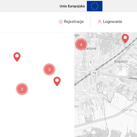
Unia Europejska
Rejestracja
Logowanie
4
3
2