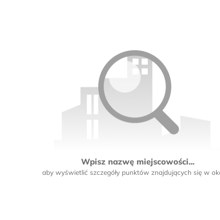
Wpisz nazwę miejscowości...
aby wyświetlić szczegóły punktów znajdujących się w oko