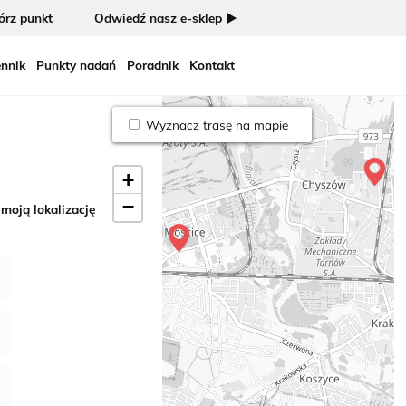
rz punkt
Odwiedź nasz e-sklep ►
nnik
Punkty nadań
Poradnik
Kontakt
Wyznacz trasę na mapie
+
−
 moją lokalizację