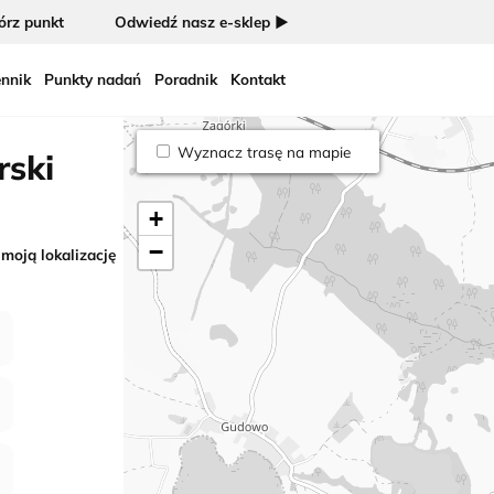
rz punkt
Odwiedź nasz e-sklep ►
nnik
Punkty nadań
Poradnik
Kontakt
Wyznacz trasę na mapie
rski
+
−
 moją lokalizację