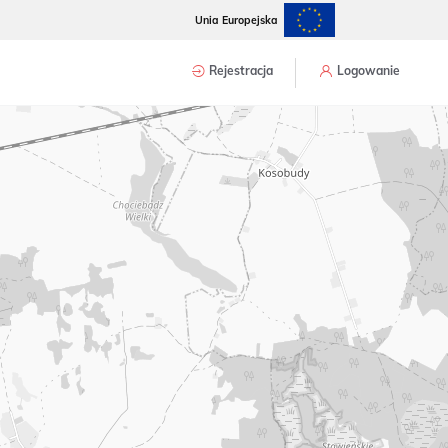
Unia Europejska
Rejestracja
Logowanie