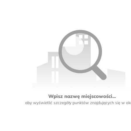
Wpisz nazwę miejscowości...
aby wyświetlić szczegóły punktów znajdujących się w oko