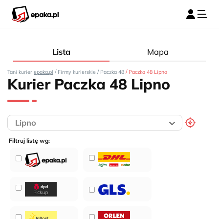
Lista
Mapa
/
/
/
Tani kurier
epaka.pl
Firmy kurierskie
Paczka 48
Paczka 48 Lipno
Kurier Paczka 48 Lipno
Filtruj listę wg: