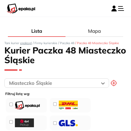
Lista
Mapa
/
/
/
Tani kurier
epaka.pl
Firmy kurierskie
Paczka 48
Paczka 48 Miasteczko Śląskie
Kurier Paczka 48 Miasteczko
Śląskie
Filtruj listę wg: