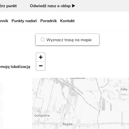
rz punkt
Odwiedź nasz e-sklep ►
nnik
Punkty nadań
Poradnik
Kontakt
Wyznacz trasę na mapie
+
−
 moją lokalizację