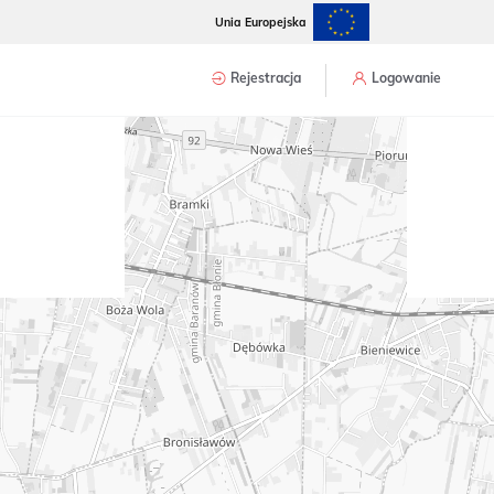
Unia Europejska
Rejestracja
Logowanie