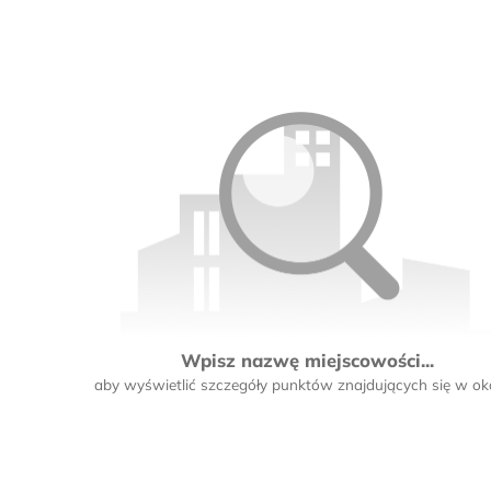
Wpisz nazwę miejscowości...
aby wyświetlić szczegóły punktów znajdujących się w oko