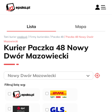
Lista
Mapa
/
/
/
Tani kurier
epaka.pl
Firmy kurierskie
Paczka 48
Paczka 48 Nowy Dwór
Mazowiecki
Kurier Paczka 48 Nowy
Dwór Mazowiecki
Filtruj listę wg: