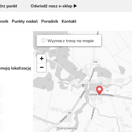
rz punkt
Odwiedź nasz e-sklep ►
nnik
Punkty nadań
Poradnik
Kontakt
Wyznacz trasę na mapie
+
−
 moją lokalizację