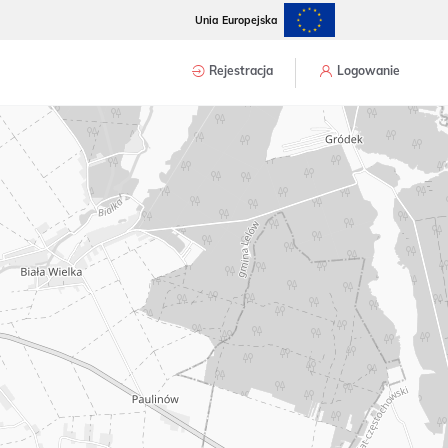
Unia Europejska
Rejestracja
Logowanie