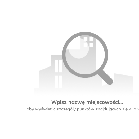
Wpisz nazwę miejscowości...
aby wyświetlić szczegóły punktów znajdujących się w oko