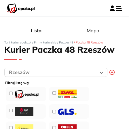
Lista
Mapa
/
/
/
Tani kurier
epaka.pl
Firmy kurierskie
Paczka 48
Paczka 48 Rzeszów
Kurier Paczka 48 Rzeszów
Filtruj listę wg: