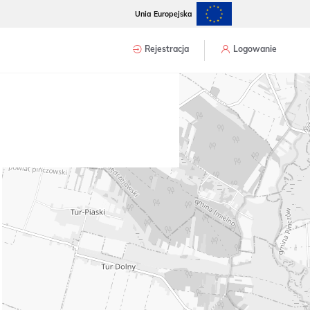
Unia Europejska
Rejestracja
Logowanie