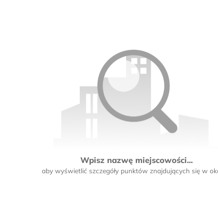
Wpisz nazwę miejscowości...
aby wyświetlić szczegóły punktów znajdujących się w oko