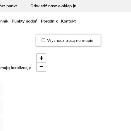
rz punkt
Odwiedź nasz e-sklep ►
nnik
Punkty nadań
Poradnik
Kontakt
Wyznacz trasę na mapie
+
−
 moją lokalizację