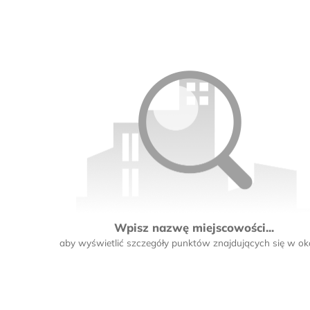
Wpisz nazwę miejscowości...
aby wyświetlić szczegóły punktów znajdujących się w oko