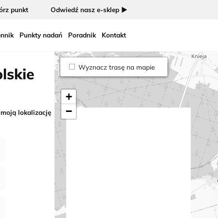
rz punkt
Odwiedź nasz e-sklep ►
nnik
Punkty nadań
Poradnik
Kontakt
Wyznacz trasę na mapie
lskie
+
−
 moją lokalizację