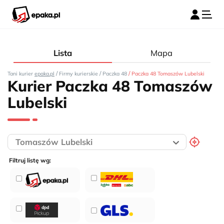
Lista
Mapa
/
/
/
Tani kurier
epaka.pl
Firmy kurierskie
Paczka 48
Paczka 48 Tomaszów Lubelski
Kurier Paczka 48 Tomaszów
Lubelski
Filtruj listę wg: