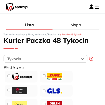
Lista
Mapa
/
/
/
Tani kurier
epaka.pl
Firmy kurierskie
Paczka 48
Paczka 48 Tykocin
Kurier Paczka 48 Tykocin
Filtruj listę wg: