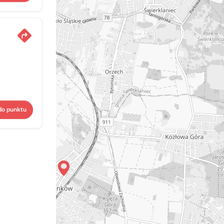
do punktu