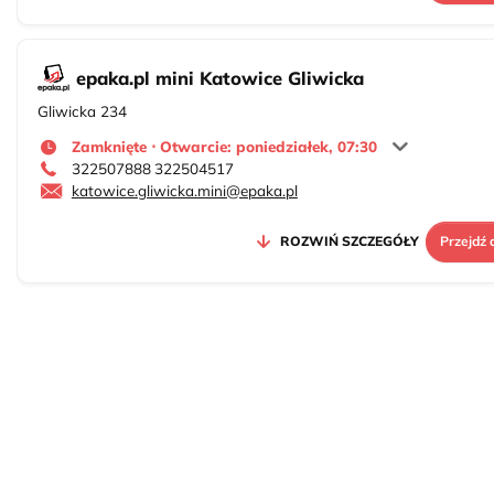
epaka.pl mini Katowice Gliwicka
Gliwicka 234
Zamknięte ⋅ Otwarcie: poniedziałek, 07:30
322507888
322504517
katowice.gliwicka.mini@epaka.pl
ROZWIŃ SZCZEGÓŁY
Przejdź 