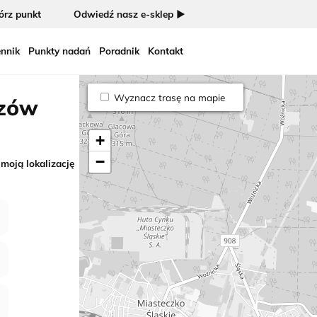
rz punkt
Odwiedź nasz e-sklep ►
nnik
Punkty nadań
Poradnik
Kontakt
Wyznacz trasę na mapie
rzów
+
−
 moją lokalizację