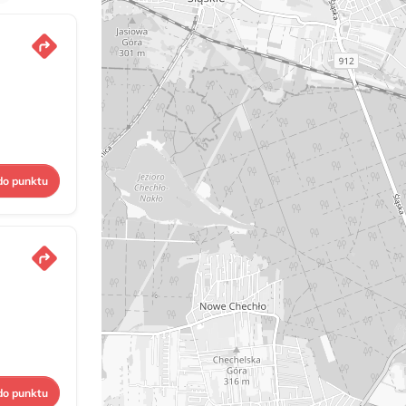
do punktu
do punktu