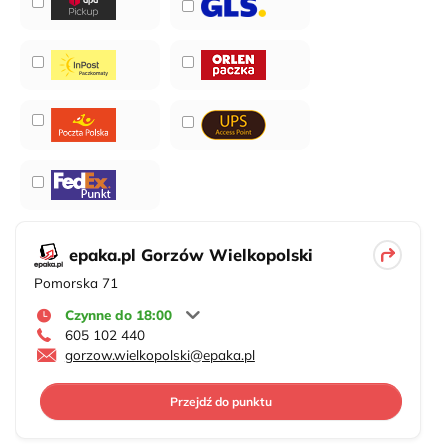
epaka.pl Gorzów Wielkopolski
Pomorska 71
Czynne do 18:00
605 102 440
gorzow.wielkopolski@epaka.pl
Przejdź do punktu